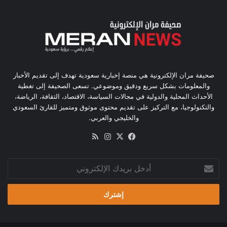
صحيفة مران الإلكترونية هي منصة إخبارية سعودية تهدف إلى تقديم الأخبار
والمعلومات بشكل سريع ودقيق وموضوعي. تسعى الصحيفة إلى تغطية
الأحداث المحلية والدولية في مجالات السياسة، الاقتصاد، الثقافة، الرياضة،
والتكنولوجيا، مع التركيز على تقديم محتوى موثوق ومتميز للقارئ السعودي
والخليجي والعربي.
‫X
فيسبوك
انستقرام
ملخص
الموقع
RSS
أدخل
بريدك
الإلكتروني