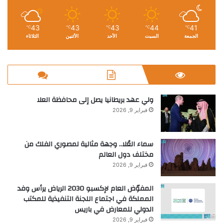
43
43
43
44
41
℃
℃
℃
℃
℃
الجمعة
السبت
الأحد
الأثنين
الثلاثاء
ولي عهد بريطانيا يصل إلى محافظة العلا
فبراير 9, 2026
سماء العُلا.. وجهة مثالية لمصوري الفلك من
مختلف دول العالم
فبراير 9, 2026
المفوّض العام لإكسبو 2030 الرياض يرأس وفد
المملكة في اجتماع اللجنة التنفيذية للمكتب
الدولي للمعارض في باريس
فبراير 9, 2026