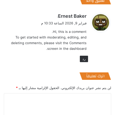
تعليق واحد
ي
Ernest Baker
:
ق
فبراير 9, 2026 الساعة 10:33 م
و
Hi, this is a comment.
ل
To get started with moderating, editing, and
deleting comments, please visit the Comments
screen in the dashboard.
رد
اترك تعليقاً
لن يتم نشر عنوان بريدك الإلكتروني.
الحقول الإلزامية مشار إليها بـ
*
ا
ل
ت