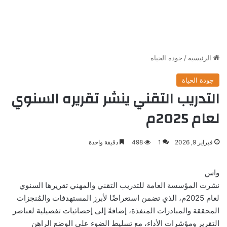
الرئيسية
/
جودة الحياة
جودة الحياة
التدريب التقني ينشر تقريره السنوي
لعام 2025م
فبراير 9, 2026
1
498
دقيقة واحدة
واس
نشرت المؤسسة العامة للتدريب التقني والمهني تقريرها السنوي
لعام 2025م، الذي تضمن استعراضًا لأبرز المستهدفات والمُنجزات
المحققة والمبادرات المنفذة، إضافةً إلى إحصائيات تفصيلية لعناصر
التقرير ومؤشرات الأداء، مع تسليط الضوء على الوضع الراهن