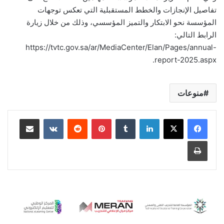
تفاصيل الإنجازات والخطط المستقبلية التي تعكس توجهات
المؤسسة نحو الابتكار والتميز المؤسسي، وذلك من خلال زيارة
الرابط التالي:
https://tvtc.gov.sa/ar/MediaCenter/Elan/Pages/annual-
report-2025.aspx.
منوعات
لينكدإن
‏Tumblr
بينتيريست
‏Reddit
‏VKontakte
مشاركة عبر البريد
طباعة