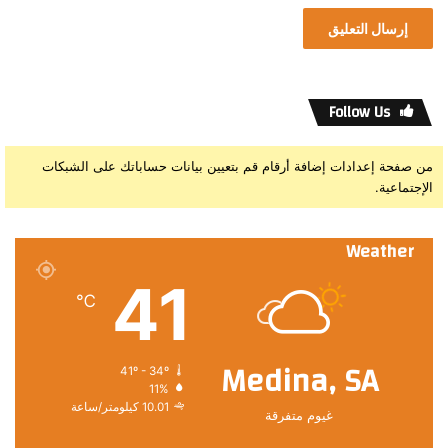
Follow Us
من صفحة إعدادات إضافة أرقام قم بتعيين بيانات حساباتك على الشبكات
الإجتماعية.
Weather
41
℃
Medina, SA
41º - 34º
11%
10.01 كيلومتر/ساعة
غيوم متفرقة