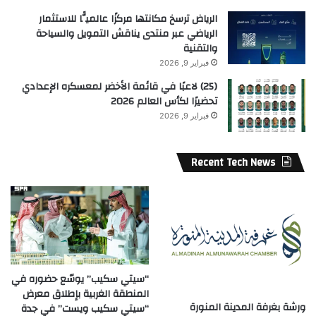
الرياض ترسخ مكانتها مركزًا عالميًّا للاستثمار
الرياضي عبر منتدى يناقش التمويل والسياحة
والتقنية
فبراير 9, 2026
(25) لاعبًا في قائمة الأخضر لمعسكره الإعدادي
تحضيرًا لكأس العالم 2026
فبراير 9, 2026
Recent Tech News
“سيتي سكيب” يوسّع حضوره في
المنطقة الغربية بإطلاق معرض
ورشة بغرفة المدينة المنورة
“سيتي سكيب ويست” في جدة