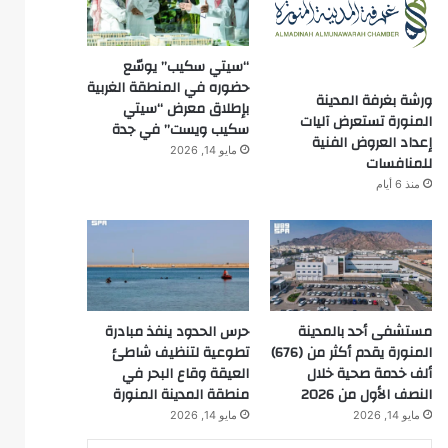
“سيتي سكيب” يوسّع
حضوره في المنطقة الغربية
ورشة بغرفة المدينة
بإطلاق معرض “سيتي
المنورة تستعرض آليات
سكيب ويست” في جدة
إعداد العروض الفنية
مايو 14, 2026
للمنافسات
منذ 6 أيام
مستشفى أحد بالمدينة
حرس الحدود ينفذ مبادرة
المنورة يقدم أكثر من (676)
تطوعية لتنظيف شاطئ
ألف خدمة صحية خلال
العيقة وقاع البحر في
النصف الأول من 2026
منطقة المدينة المنورة
مايو 14, 2026
مايو 14, 2026