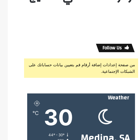
Follow Us
من صفحة إعدادات إضافة أرقام قم بتعيين بيانات حساباتك على
الشبكات الإجتماعية.
Weather
30
℃
Medina, SA
44º - 30º