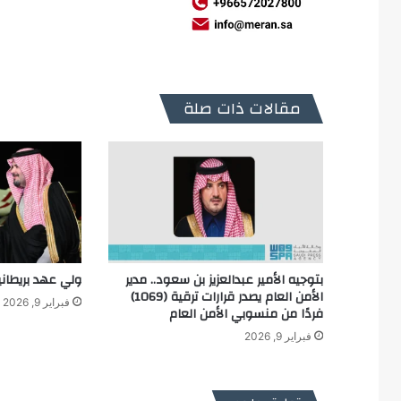
مقالات ذات صلة
بتوجيه الأمير عبدالعزيز بن سعود.. مدير
ولي عهد بريطاني
الأمن العام يصدر قرارات ترقية (1069)
فبراير 9, 2026
فردًا من منسوبي الأمن العام
فبراير 9, 2026