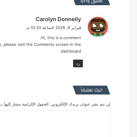
تعليق واحد
ي
Carolyn Donnelly
:
ق
فبراير 9, 2026 الساعة 10:33 م
و
Hi, this is a comment.
ل
s, please visit the Comments screen in the
dashboard.
رد
اترك تعليقاً
لن يتم نشر عنوان بريدك الإلكتروني.
الحقول الإلزامية مشار إليها بـ
ا
ل
ت