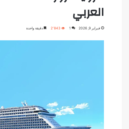
العربي
فبراير 9, 2026
1
2٬843
دقيقة واحدة