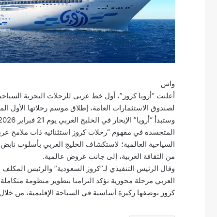
واس
أعلنت “أرويا كروز”، أول خط عربي للرحلات البحرية السياحية
لصندوق الاستثمارات العامة، إطلاق موسم رحلاتها الأول الم
المتجسدة في مفهوم “رحلات كروز استثنائية ذات ملامح عربية
السياحية العالمية؛ لاستكشاف الخليج العربي بأسلوب ناب
من الثقافة العربية، إلى جانب عروض عالمية.
وقال الرئيس التنفيذي لـ”كروز السعودية” والرئيس المكلف ل
العربي مرحلة محورية تؤكد التزامنا بتطوير منظومة متكاملة 
كروز بوصفها ركيزة أساسية في السياحة الإقليمية، من خلال تج