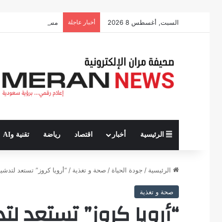
السبت, أغسطس 8 2026
أخبار عاجلة
مستشفى أحد بالمدينة المنورة يقدم أكثر من
الرئيسية
أخبار
اقتصاد
رياضة
تقنية وAI
الرئيسية
/
جودة الحياة
/
صحة و تغذية
/
“أرويا كروز” تستعد لتدشي
صحة و تغذية
“أرويا كروز” تستعد لت