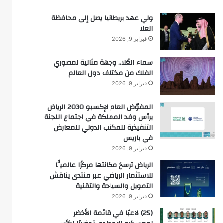
ولي عهد بريطانيا يصل إلى محافظة
العلا
فبراير 9, 2026
سماء العُلا.. وجهة مثالية لمصوري
الفلك من مختلف دول العالم
فبراير 9, 2026
المفوّض العام لإكسبو 2030 الرياض
يرأس وفد المملكة في اجتماع اللجنة
التنفيذية للمكتب الدولي للمعارض
في باريس
فبراير 9, 2026
الرياض ترسخ مكانتها مركزًا عالميًّا
للاستثمار الرياضي عبر منتدى يناقش
التمويل والسياحة والتقنية
فبراير 9, 2026
(25) لاعبًا في قائمة الأخضر