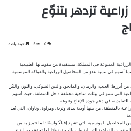
اعية تزدهر بتنوّع
ج
0
5
دقيقة واحدة
زراعية المتنوعة في المملكة، مستفيدة من مقوماتها الطبيعية
مما أسهم في تنمية عددٍ من المحاصيل الزراعية والفواكه الموسمية
ن أبرزها: العنب، والرمان، والمانجو، والتين الشوكي، واللوز، واللبُن
اعية التي تنمو في بيئات مناخية مختلفة داخل المنطقة، حيث أسهم
التقليدية، في دعم جودة الإنتاج وتنوعه.
ية بالمنطقة، من بينها أودية بيدة، وتربة، ومراوة، وناوان، التي تُعد
عة.
المحاصيل الموسمية التي تشهد إقبالًا واسعًا؛ لما تتميز به من
منتجات الزراعية التي ارتبطت بالباحة، نظرًا لما تحققه من إنتاج