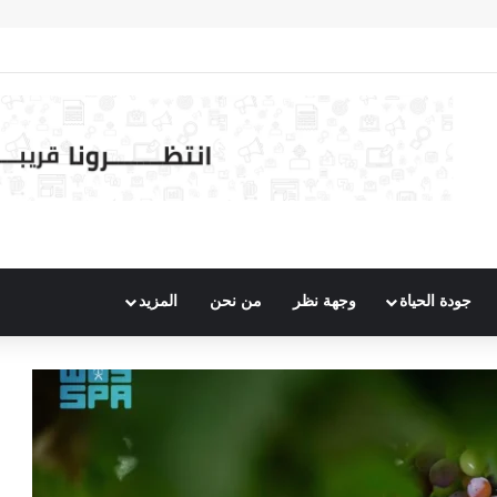
 (676) ألف خدمة صحية خلال النصف الأول من 2026
جودة الحياة
وجهة نظر
من نحن
المزيد